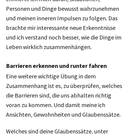
Personen und Dinge bewusst wahrzunehmen
und meinen inneren Impulsen zu folgen. Das
brachte mir interessante neue Erkenntnisse
und ich verstand noch besser, wie die Dinge im
Leben wirklich zusammenhängen.
Barrieren erkennen und runter fahren
Eine weitere wichtige Übung in dem
Zusammenhang ist es, zu überprüfen, welches
die Barrieren sind, die uns abhalten richtig
voran zu kommen. Und damit meine ich
Ansichten, Gewohnheiten und Glaubenssätze.
Welches sind deine Glaubenssätze, unter