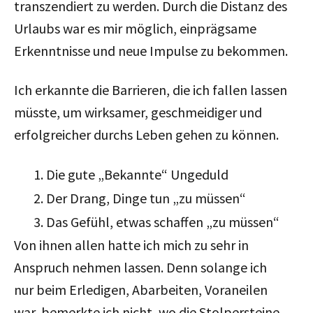
transzendiert zu werden. Durch die Distanz des
Urlaubs war es mir möglich, einprägsame
Erkenntnisse und neue Impulse zu bekommen.
Ich erkannte die Barrieren, die ich fallen lassen
müsste, um wirksamer, geschmeidiger und
erfolgreicher durchs Leben gehen zu können.
Die gute „Bekannte“ Ungeduld
Der Drang, Dinge tun „zu müssen“
Das Gefühl, etwas schaffen „zu müssen“
Von ihnen allen hatte ich mich zu sehr in
Anspruch nehmen lassen. Denn solange ich
nur beim Erledigen, Abarbeiten, Voraneilen
war, bemerkte ich nicht, wo die Stolpersteine