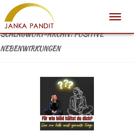
SCHLAGWORT-ARCHIV:
POSITIVE
NEBENWIRKUNGEN