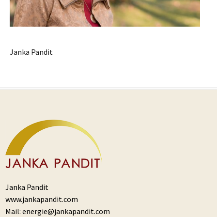
Janka Pandit
Janka Pandit
www.jankapandit.com
Mail:
energie@jankapandit.com