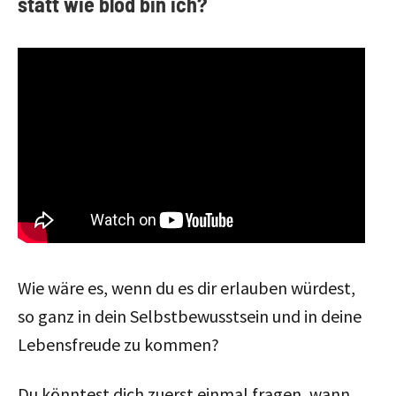
statt wie blöd bin ich?
Wie wäre es, wenn du es dir erlauben würdest,
so ganz in dein Selbstbewusstsein und in deine
Lebensfreude zu kommen?
Du könntest dich zuerst einmal fragen, wann