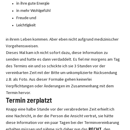
in ihre gute Energie
in mehr Wohlgefühl
Freude und
Leichtigkeit
in ihrem Leben kommen. Aber eben nicht aufgrund medizinischer
Vorgehensweisen.
Dieses Mal kam ich nicht sofort dazu, diese Information zu
senden und hatte es dann verdaddelt. Es fiel mir morgens am Tag
des Termins ein und so schickte ich sie 3 Stunden vor der
vereinbarten Zeit mit der Bitte um unkomplizierte Rücksendung
z.B. als Foto. Aus dieser Formalie gehen keinerlei
Verpflichtungen oder Änderungen im Zusammenhang mit dem
Termin hervor.
Termin zerplatzt
Knapp eine halbe Stunde vor der verabredeten Zeit erhielt ich
eine Nachricht, in der die Person die Ansicht vertrat, sie hätte
diese Information vor ein paar Tagen bei der Terminvereinbarung
erhalten müssen und nähme sich daher nun das
RECHT
, den