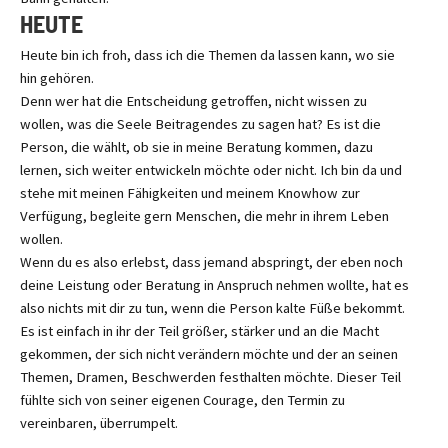
HEUTE
Heute bin ich froh, dass ich die Themen da lassen kann, wo sie
hin gehören.
Denn wer hat die Entscheidung getroffen, nicht wissen zu
wollen, was die Seele Beitragendes zu sagen hat? Es ist die
Person, die wählt, ob sie in meine Beratung kommen, dazu
lernen, sich weiter entwickeln möchte oder nicht. Ich bin da und
stehe mit meinen Fähigkeiten und meinem Knowhow zur
Verfügung, begleite gern Menschen, die mehr in ihrem Leben
wollen.
Wenn du es also erlebst, dass jemand abspringt, der eben noch
deine Leistung oder Beratung in Anspruch nehmen wollte, hat es
also nichts mit dir zu tun, wenn die Person kalte Füße bekommt.
Es ist einfach in ihr der Teil größer, stärker und an die Macht
gekommen, der sich nicht verändern möchte und der an seinen
Themen, Dramen, Beschwerden festhalten möchte. Dieser Teil
fühlte sich von seiner eigenen Courage, den Termin zu
vereinbaren, überrumpelt.