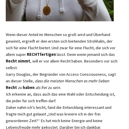
Wenn dieser Anteil im Menschen so groß wird und Überhand
gewinnt, ergreift er den ersten sich bietenden Strohhalm, der
sich für eine Flucht bietet. Und zwar für eine Flucht, die sich vor
allem super
RECHTfertigen
lässt. Denn wenn jemand sich das
Recht nimmt
, will er vor allem Recht haben. Besonders vor sich
selbst.
Garry Douglas, der Begründer von Access Consciousness, sagt
an dieser Stelle,
dass die meisten Menschen es mehr lieben
Recht
zu
haben
als frei zu sein.
Ich erkenne an, dass auch das eine Wahl oder Entscheidung ist,
die jeder für sich treffen darf.
Daher nahm ich’s leicht, fand die Entwicklung interessant und
fragte mich gut gelaunt „Und was kreiere ich in der frei
gewordenen Zeit?“ Es hat mich keine Energie und keine
Lebensfreude mehr gekostet. Darüber bin ich dankbar.