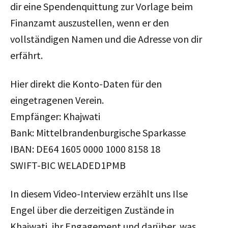
dir eine Spendenquittung zur Vorlage beim
Finanzamt auszustellen, wenn er den
vollständigen Namen und die Adresse von dir
erfährt.
Hier direkt die Konto-Daten für den
eingetragenen Verein.
Empfänger: Khajwati
Bank: Mittelbrandenburgische Sparkasse
IBAN: DE64 1605 0000 1000 8158 18
SWIFT-BIC WELADED1PMB
In diesem Video-Interview erzählt uns Ilse
Engel über die derzeitigen Zustände in
Khajwati, ihr Engagement und darüber, was