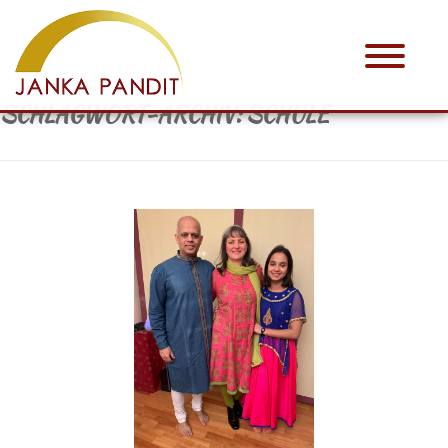
SCHLAGWORT-ARCHIV:
SCHULE