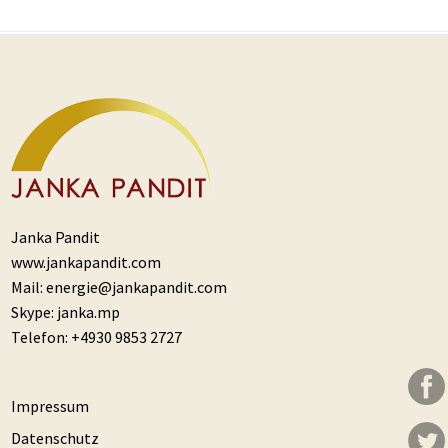
Janka Pandit
www.jankapandit.com
Mail:
energie@jankapandit.com
Skype:
janka.mp
Telefon:
+4930 9853 2727
Impressum
Datenschutz