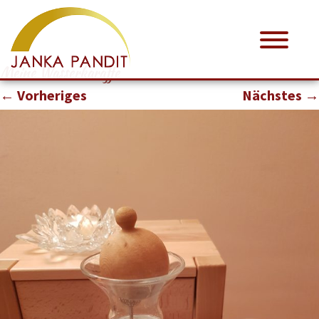
Meine Wasserkaraffe
← Vorheriges
Nächstes →