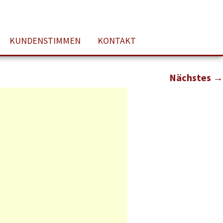
KUNDENSTIMMEN
KONTAKT
en
Nächstes →