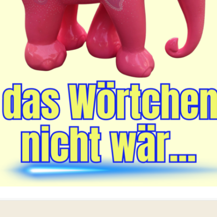
UND THERAPEUTEN
ALLERGIE VERSUS ENERGIE
FREQUENZEN FÜR DEIN LEBEN