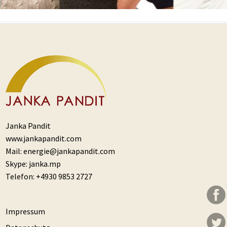
Janka Pandit
www.jankapandit.com
Mail:
energie@jankapandit.com
Skype:
janka.mp
Telefon:
+4930 9853 2727
Impressum