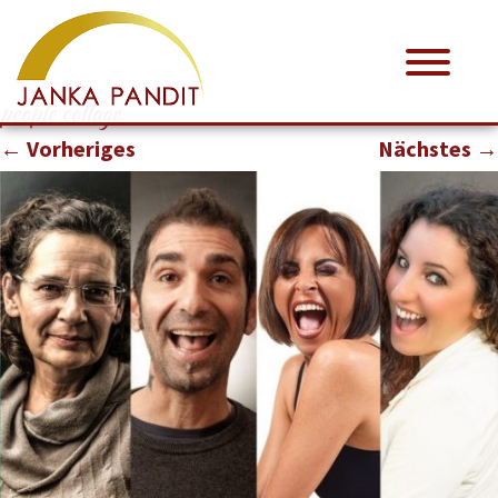
people collage
← Vorheriges
Nächstes →