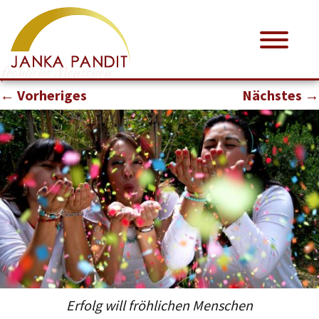
fröhliche Menschen
← Vorheriges
Nächstes →
Erfolg will fröhlichen Menschen